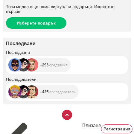
Този модел още няма виртуални подаръци. Изпратете
първия!
Изберете подарък
Последвани
+293
Последвани
+293
следвания
+425
Последователи
+425
последователи
Влизане
Регистрация