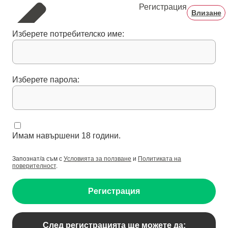
Регистрация
Влизане
Изберете потребителско име:
Изберете парола:
Имам навършени 18 години.
Запознат/а съм с
Условията за ползване
и
Политиката на
поверителност
.
Регистрация
След регистрацията ще можете да: