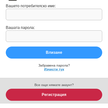
Вашето потребителско име:
Вашата парола:
Влизане
Забравена парола?
Изчисти тук
Все още нямате акаунт?
Регистрация