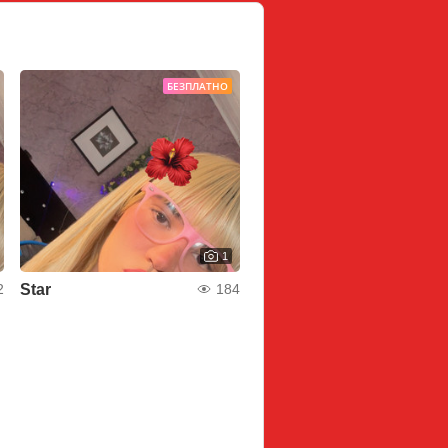
БЕЗПЛАТНО
1
Star
2
184