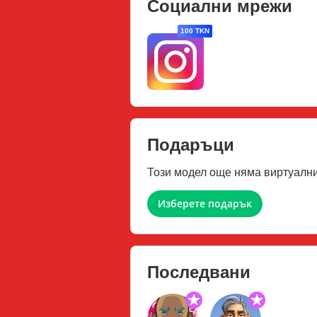
Социални мрежи
100 TKN
Подаръци
Този модел още няма виртуални
Изберете подарък
Последвани