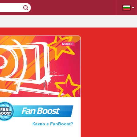
Fan Boost
Какво е FanBoost?