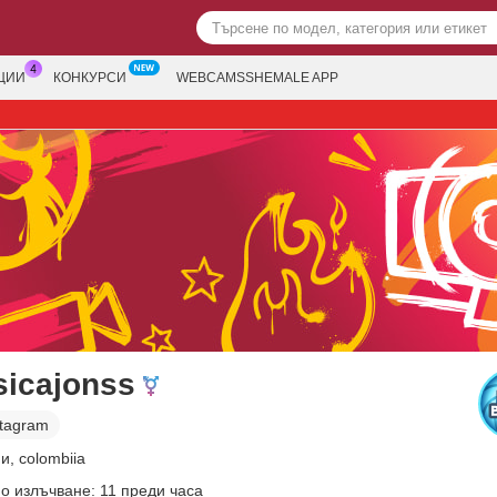
ЦИИ
КОНКУРСИ
WEBCAMSSHEMALE APP
sicajonss
stagram
и, colombiia
о излъчване: 11 преди часа