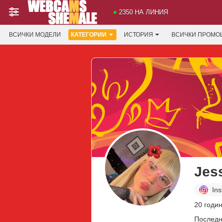
2350 НА ЛИНИЯ
ВСИЧКИ МОДЕЛИ
КАТЕГОРИИ
ИСТОРИЯ
ВСИЧКИ ПРОМО
Jes
In
20 годин
Последн