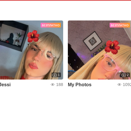
БЕЗПЛАТНО
БЕЗПЛАТНО
1
2
Jessi
My Photos
188
109