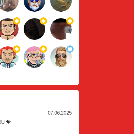
07.06.2025
U 💝