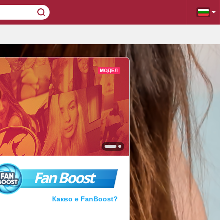
Fan Boost
Какво е FanBoost?