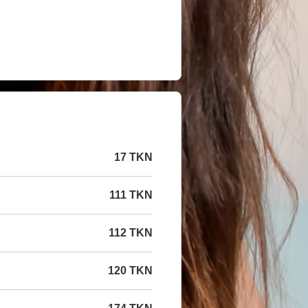
17 TKN
111 TKN
112 TKN
120 TKN