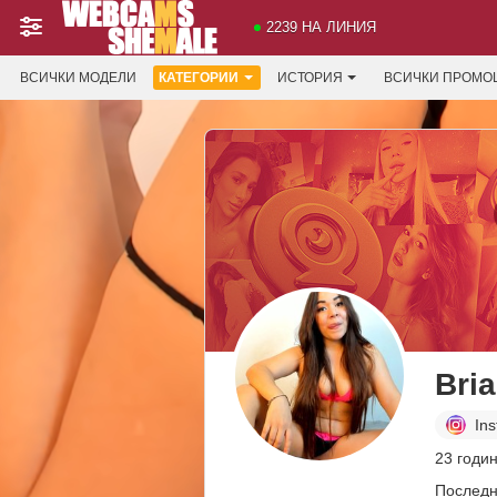
2239 НА ЛИНИЯ
ВСИЧКИ МОДЕЛИ
КАТЕГОРИИ
ИСТОРИЯ
ВСИЧКИ ПРОМО
Bri
In
23 годи
Последн